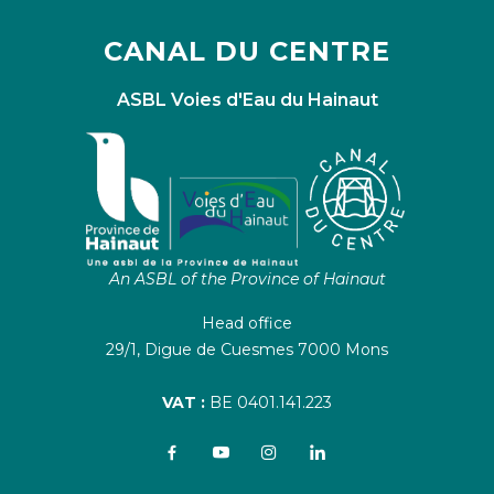
CANAL DU CENTRE
ASBL Voies d'Eau du Hainaut
An ASBL of the Province of Hainaut
Head office
29/1, Digue de Cuesmes 7000 Mons
VAT :
BE 0401.141.223