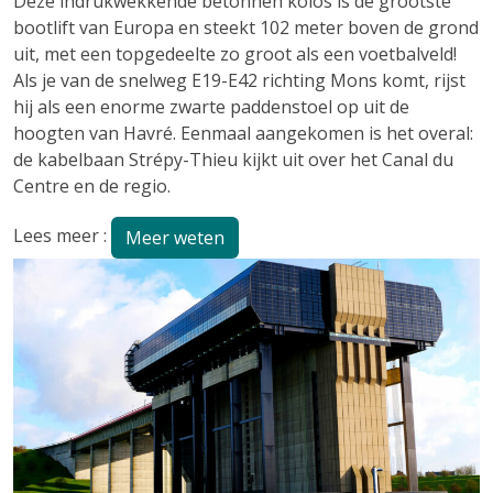
Deze indrukwekkende betonnen kolos is de grootste
bootlift van Europa en steekt 102 meter boven de grond
uit, met een topgedeelte zo groot als een voetbalveld!
Als je van de snelweg E19-E42 richting Mons komt, rijst
hij als een enorme zwarte paddenstoel op uit de
hoogten van Havré.
Eenmaal aangekomen is het overal:
de kabelbaan Strépy-Thieu kijkt uit over het Canal du
Centre en de regio.
Lees meer :
Meer weten