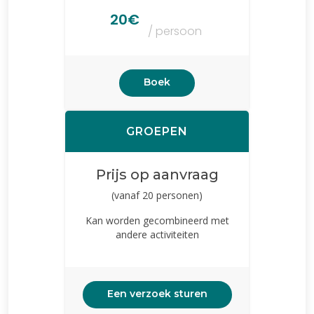
20€
/ persoon
Boek
GROEPEN
Prijs op aanvraag
(vanaf 20 personen)
Kan worden gecombineerd met
andere activiteiten
Een verzoek sturen