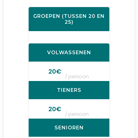
GROEPEN (TUSSEN 20 EN
25)
VOLWASSENEN
20€
/ persoon
TIENERS
20€
/ persoon
SENIOREN