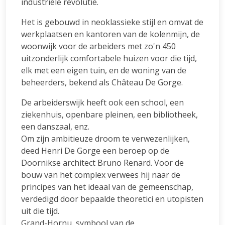
industriële revolutie.
Het is gebouwd in neoklassieke stijl en omvat de
werkplaatsen en kantoren van de kolenmijn, de
woonwijk voor de arbeiders met zo'n 450
uitzonderlijk comfortabele huizen voor die tijd,
elk met een eigen tuin, en de woning van de
beheerders, bekend als Château De Gorge.
De arbeiderswijk heeft ook een school, een
ziekenhuis, openbare pleinen, een bibliotheek,
een danszaal, enz.
Om zijn ambitieuze droom te verwezenlijken,
deed Henri De Gorge een beroep op de
Doornikse architect Bruno Renard. Voor de
bouw van het complex verwees hij naar de
principes van het ideaal van de gemeenschap,
verdedigd door bepaalde theoretici en utopisten
uit die tijd.
Grand-Hornu, symbool van de