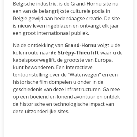
Belgische industrie, is de Grand-Hornu site nu
een van de belangrijkste culturele podia in
België gewijd aan hedendaagse creatie. De site
is nieuw leven ingeblazen en ontvangt elk jaar
een groot internationaal publiek.
Na de ontdekking van
Grand-Hornu
volgt u de
kolenroute naar
de Strépy-Thieu lift
waar u de
kabelspoorweglift, de grootste van Europa,
kunt bewonderen. Een interactieve
tentoonstelling over de "Waterwegen" en een
historische film dompelen u onder in de
geschiedenis van deze infrastructuren. Ga mee
op een boeiend en lonend avontuur en ontdek
de historische en technologische impact van
deze uitzonderlijke sites.