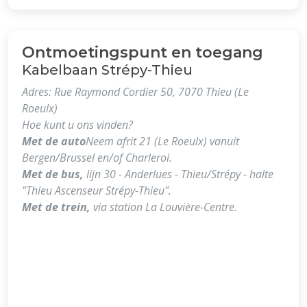
Ontmoetingspunt en toegang
Kabelbaan Strépy-Thieu
Adres: Rue Raymond Cordier 50, 7070 Thieu (Le
Roeulx)
Hoe kunt u ons vinden?
Met de auto
Neem afrit 21 (Le Roeulx) vanuit
Bergen/Brussel en/of Charleroi.
Met de bus,
lijn 30 - Anderlues - Thieu/Strépy - halte
"Thieu Ascenseur Strépy-Thieu".
Met de trein,
via station La Louvière-Centre.