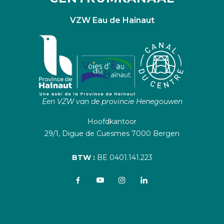
VZW Eau de Hainaut
Een VZW van de provincie Henegouwen
Hoofdkantoor
29/1, Digue de Cuesmes 7000 Bergen
BTW :
BE 0401.141.223