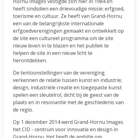
Hornu Images vestigde zich hier in 1984 en
heeft sindsdien een drievoudige missie: erfgoed,
toerisme en cultuur. Ze heeft van Grand-Hornu
een van de belangrijkste internationale
erfgoedverenigingen gemaakt en ontwikkelt op
de site een cultureel programma om de site
nieuw leven in te blazen en het publiek te
helpen de site in een nieuw licht te
herontdekken.
De tentoonstellingen van de vereniging
verkennen de relatie tussen kunst en industrie;
design, industriële creatie en toegepaste kunst
spelen een sleutelrol, dicht bij de geest van de
plaats en in resonantie met de geschiedenis van
de regio.
Op 1 december 2014 werd Grand-Hornu Images
het CID - centrum voor innovatie en design in
Grand-Hornu. Het heeft de ambitie om