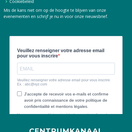
Cookiebeleid
Mis de kans niet om op de hoogte te blijven van onze
evenementen en schrijf je nu in voor onze nieuwsbrief.
CENTRUMKANAAL