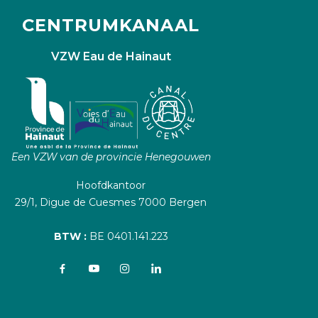
CENTRUMKANAAL
VZW Eau de Hainaut
Een VZW van de provincie Henegouwen
Hoofdkantoor
29/1, Digue de Cuesmes 7000 Bergen
BTW :
BE 0401.141.223