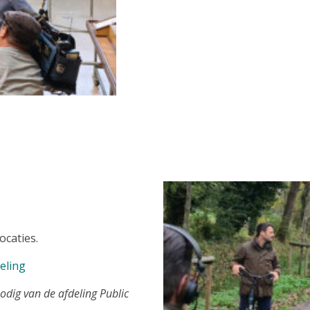
ocaties.
eling
odig van de afdeling Public