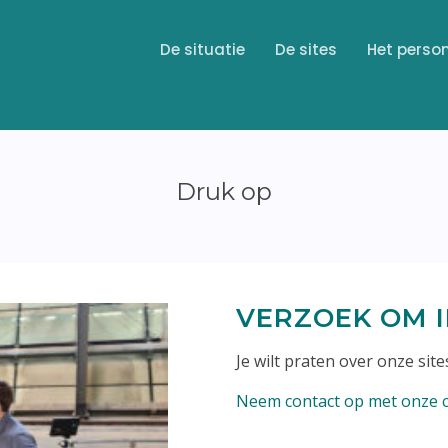
De situatie
De sites
Het perso
Druk op
VERZOEK OM 
Je wilt praten over onze sites
Neem contact op met onze 