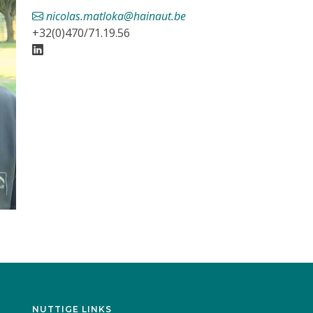
nicolas.matloka@hainaut.be
+32(0)470/71.19.56
NUTTIGE LINKS