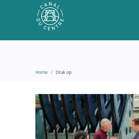
Home
Druk op