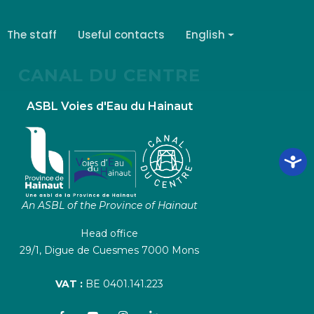
The staff
Useful contacts
English
CANAL DU CENTRE
ASBL Voies d'Eau du Hainaut
An ASBL of the Province of Hainaut
Head office
29/1, Digue de Cuesmes 7000 Mons
VAT :
BE 0401.141.223