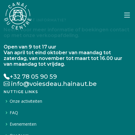
WIL JE WAT INFORMATIE?
Neem voor meer informatie of boekingen contact
op met onze verkoopafdeling.
Open van 9 tot 17 uur
Van april tot eind oktober van maandag tot
zaterdag, van november tot maart tot 16.00 uur
van maandag tot vrijdag.
+32 78 05 90 59
info@voiesdeau.hainaut.be
NUTTIGE LINKS
Onze activiteiten
FAQ
Evenementen