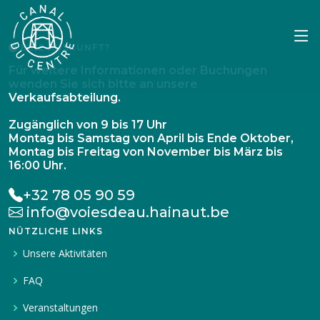
EINE AUSKUNFT?
Für weitere Informationen oder Buchungen
wenden Sie sich bitte an unsere
Verkaufsabteilung.
Zugänglich von 9 bis 17 Uhr
Montag bis Samstag von April bis Ende Oktober,
Montag bis Freitag von November bis März bis
16:00 Uhr.
+32 78 05 90 59
info@voiesdeau.hainaut.be
NÜTZLICHE LINKS
Unsere Aktivitäten
FAQ
Veranstaltungen