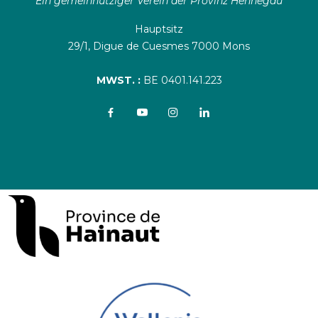
Ein gemeinnütziger Verein der Provinz Hennegau
Hauptsitz
29/1, Digue de Cuesmes 7000 Mons
MWST. :
BE 0401.141.223