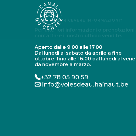
DESIDERA RICEVERE INFORMAZIONI?
Per ulteriori informazioni o prenotazioni,
contattare il nostro ufficio vendite.
Aperto dalle 9.00 alle 17.00
Dal lunedì al sabato da aprile a fine
ottobre, fino alle 16.00 dal lunedì al vene
da novembre a marzo.
+32 78 05 90 59
info@voiesdeau.hainaut.be