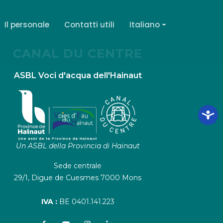
Il personale
Contatti utili
Italiano
CANAL DU CENTRE
ASBL Voci d'acqua dell'Hainaut
Un ASBL della Provincia di Hainaut
Sede centrale
29/1, Digue de Cuesmes 7000 Mons
IVA :
BE 0401.141.223