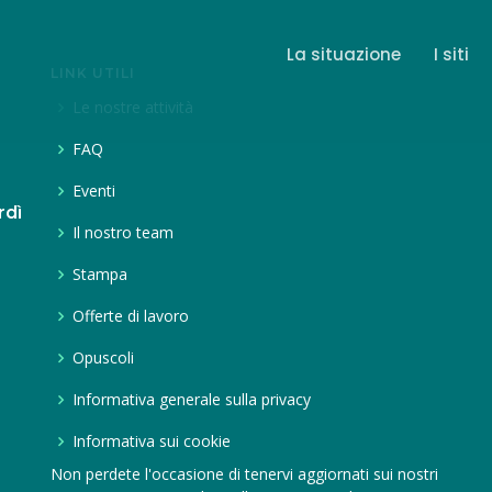
La situazione
I siti
LINK UTILI
Le nostre attività
FAQ
Eventi
rdì
Il nostro team
Stampa
Offerte di lavoro
Opuscoli
Informativa generale sulla privacy
Informativa sui cookie
Non perdete l'occasione di tenervi aggiornati sui nostri