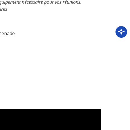
l’équipement nécessaire pour vos réunions,
ires
menade