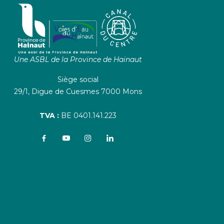
Une ASBL de la Province de Hainaut
Siège social
29/1, Digue de Cuesmes 7000 Mons
TVA :
BE 0401.141.223