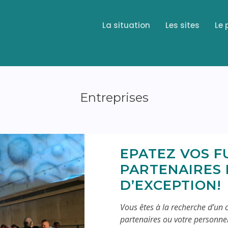
La situation
Les sites
Le 
Entreprises
EPATEZ VOS F
PARTENAIRES
D’EXCEPTION!
Vous êtes à la recherche d’un c
partenaires ou votre personnel