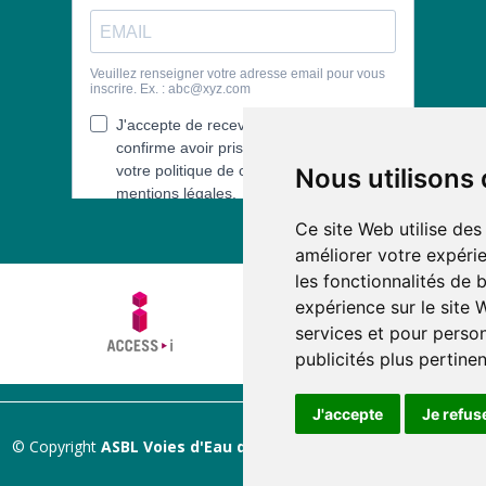
Nous utilisons
Ce site Web utilise des
améliorer votre expérie
les fonctionnalités de 
expérience sur le site
services et pour person
publicités plus pertine
J'accepte
Je refus
© Copyright
ASBL Voies d'Eau du Hainaut
. Tous droits réservés