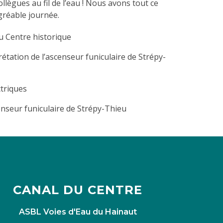
ollègues au fil de l’eau ! Nous avons tout ce
gréable journée.
du Centre historique
rétation de l’ascenseur funiculaire de Strépy-
triques
nseur funiculaire de Strépy-Thieu
CANAL DU CENTRE
ASBL Voies d'Eau du Hainaut