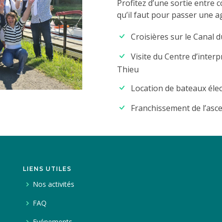
Profitez d’une sortie entre c
qu’il faut pour passer une a
Croisières sur le Canal 
Visite du Centre d’interp
Thieu
Location de bateaux élec
Franchissement de l’asce
LIENS UTILES
Nos activités
FAQ
Evénements