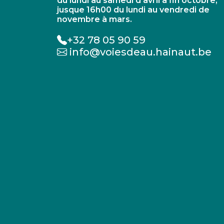
du lundi au samedi d'avril à fin octobre,
jusque 16h00 du lundi au vendredi de
novembre à mars.
+32 78 05 90 59
info@voiesdeau.hainaut.be