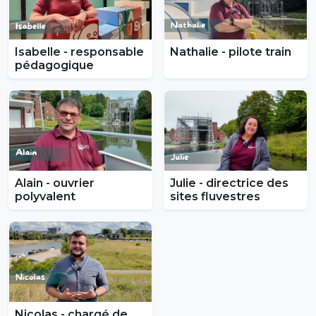
Isabelle - responsable
Nathalie - pilote train
pédagogique
Alain - ouvrier
Julie - directrice des
polyvalent
sites fluvestres
Nicolas - chargé de