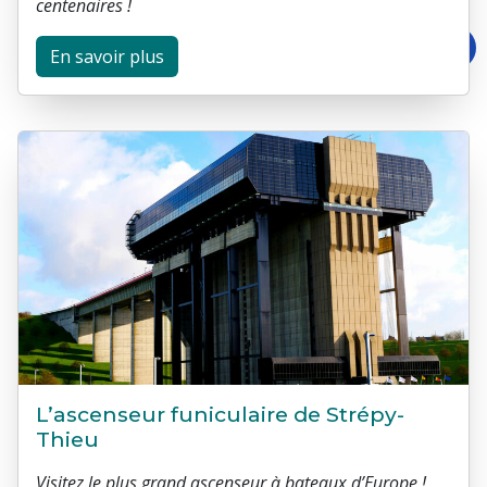
centenaires !
En savoir plus
L’ascenseur funiculaire de Strépy-
Thieu
Visitez le plus grand ascenseur à bateaux d’Europe !