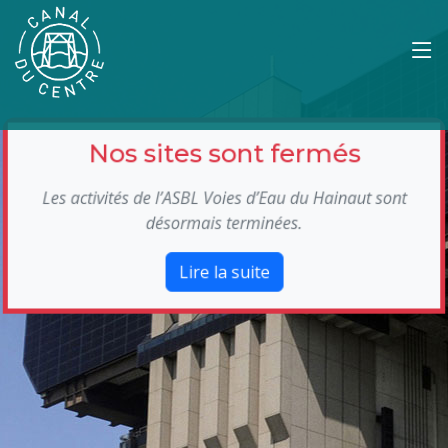
Nos sites sont fermés
Les activités de l’ASBL Voies d’Eau du Hainaut sont
désormais terminées.
Lire la suite