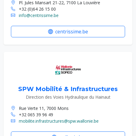
Pl. Jules Mansart 21-22, 7100 La Louvière
+32 (0)64 26 15 00
info@centrissime.be
centrissime.be
SPW Mobilité & Infrastructures
Direction des Voies Hydraulique du Hainaut
Rue Verte 11, 7000 Mons
+32 065 39 96 49
mobilite.infrastructures@spw.wallonie.be