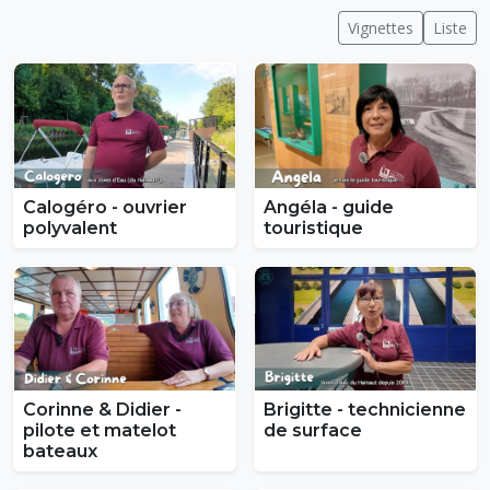
Vignettes
Liste
Calogéro - ouvrier
Angéla - guide
polyvalent
touristique
Corinne & Didier -
Brigitte - technicienne
pilote et matelot
de surface
bateaux