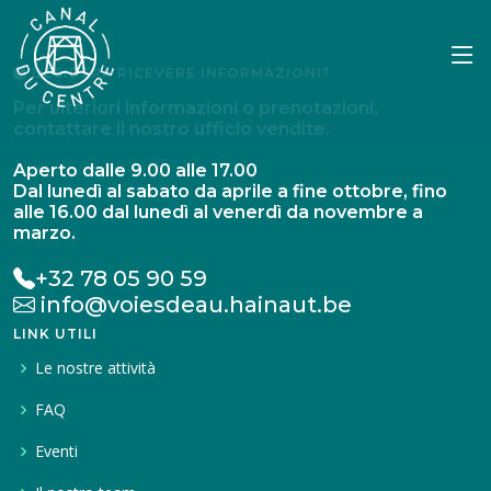
DESIDERA RICEVERE INFORMAZIONI?
Per ulteriori informazioni o prenotazioni,
contattare il nostro ufficio vendite.
Aperto dalle 9.00 alle 17.00
Dal lunedì al sabato da aprile a fine ottobre, fino
alle 16.00 dal lunedì al venerdì da novembre a
marzo.
+32 78 05 90 59
info@voiesdeau.hainaut.be
LINK UTILI
Le nostre attività
FAQ
Eventi