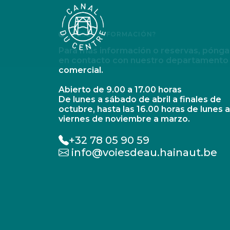
¿DESEA INFORMACIÓN?
Para más información o reservas, póng
en contacto con nuestro departamento
comercial.
Abierto de 9.00 a 17.00 horas
De lunes a sábado de abril a finales de
octubre, hasta las 16.00 horas de lunes a
viernes de noviembre a marzo.
+32 78 05 90 59
info@voiesdeau.hainaut.be