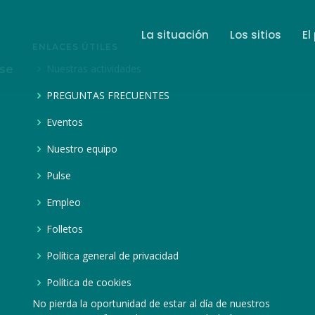
La situación
Los sitios
El
ENLACES ÚTILES
Nuestras actividades
ase
PREGUNTAS FRECUENTES
Eventos
Nuestro equipo
Pulse
Empleo
Folletos
Política general de privacidad
Política de cookies
No pierda la oportunidad de estar al día de nuestros