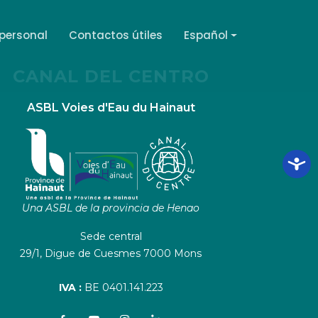
 personal
Contactos útiles
Español
CANAL DEL CENTRO
ASBL Voies d'Eau du Hainaut
Una ASBL de la provincia de Henao
Sede central
29/1, Digue de Cuesmes 7000 Mons
IVA :
BE 0401.141.223