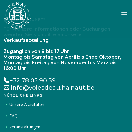
EINE AUSKUNFT?
Für weitere Informationen oder Buchungen
wenden Sie sich bitte an unsere
Verkaufsabteilung.
Zugänglich von 9 bis 17 Uhr
Montag bis Samstag von April bis Ende Oktober,
Montag bis Freitag von November bis März bis
16:00 Uhr.
+32 78 05 90 59
info@voiesdeau.hainaut.be
NÜTZLICHE LINKS
Unsere Aktivitäten
FAQ
Veranstaltungen