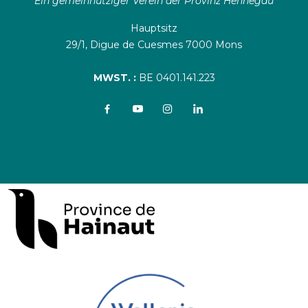
Ein gemeinnütziger Verein der Provinz Hennegau
Hauptsitz
29/1, Digue de Cuesmes 7000 Mons
MWST. :
BE 0401.141.223