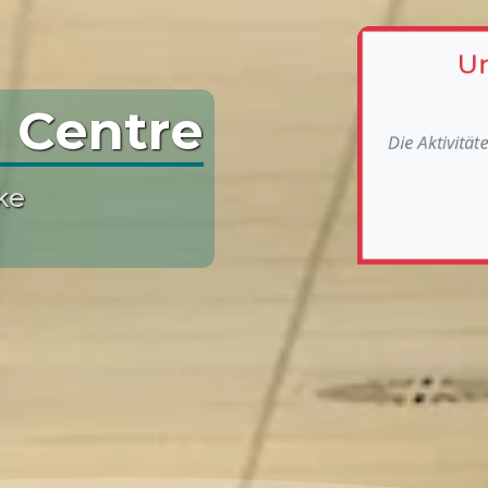
Un
 Centre
Die Aktivitä
ke