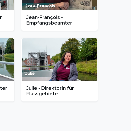
r
Jean-François -
Empfangsbeamter
ter
Julie - Direktorin für
Flussgebiete