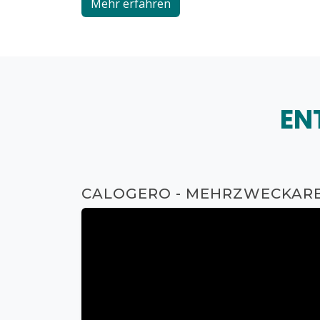
Mehr erfahren
EN
CALOGERO - MEHRZWECKARB