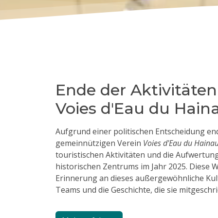
Ende der Aktivitäte
Voies d'Eau du Hain
Aufgrund einer politischen Entscheidung en
gemeinnützigen Verein
Voies d'Eau du Hainau
touristischen Aktivitäten und die Aufwertun
historischen Zentrums im Jahr 2025. Diese We
Erinnerung an dieses außergewöhnliche Kult
Teams und die Geschichte, die sie mitgesch