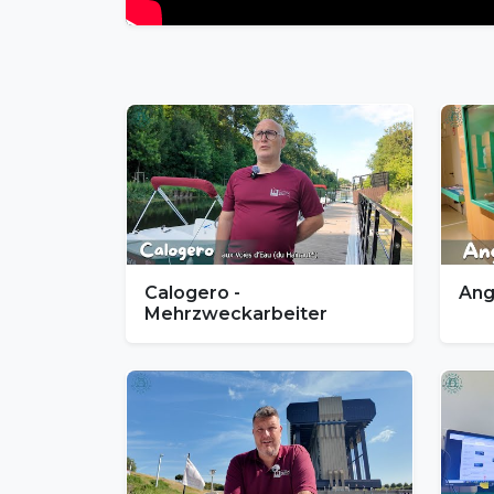
Calogero -
Angé
Mehrzweckarbeiter