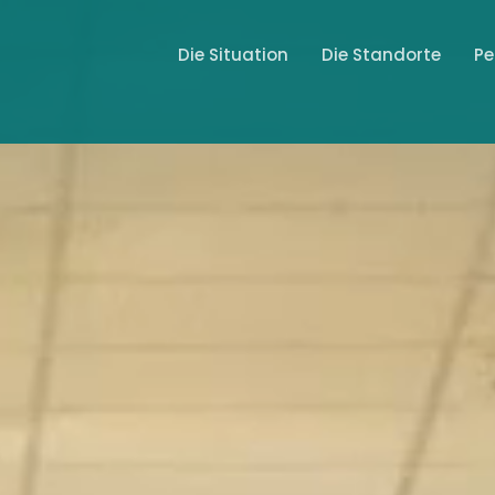
Die Situation
Die Standorte
Pe