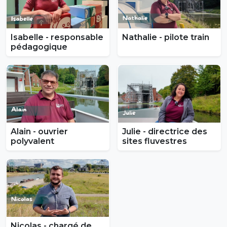
Isabelle - responsable
Nathalie - pilote train
pédagogique
Alain - ouvrier
Julie - directrice des
polyvalent
sites fluvestres
Nicolas - chargé de