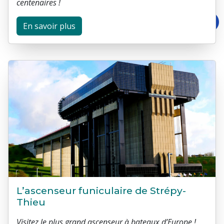
centenaires !
En savoir plus
L’ascenseur funiculaire de Strépy-
Thieu
Visitez le plus grand ascenseur à bateaux d’Europe !