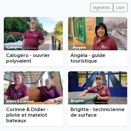
Vignettes
Liste
Calogéro - ouvrier
Angéla - guide
polyvalent
touristique
Corinne & Didier -
Brigitte - technicienne
pilote et matelot
de surface
bateaux