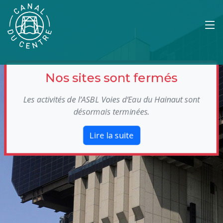
Nos sites sont fermés
Les activités de l’ASBL Voies d’Eau du Hainaut sont
désormais terminées.
Lire la suite