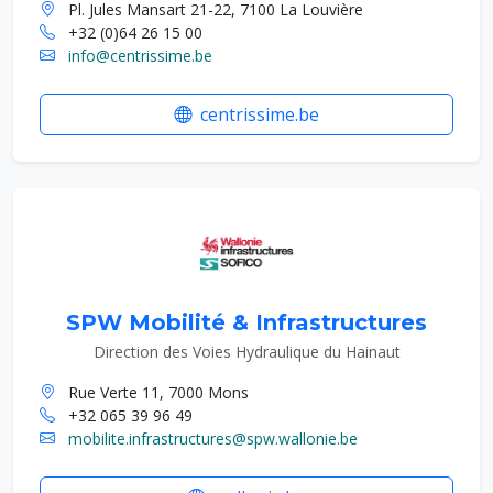
Pl. Jules Mansart 21-22, 7100 La Louvière
+32 (0)64 26 15 00
info@centrissime.be
centrissime.be
SPW Mobilité & Infrastructures
Direction des Voies Hydraulique du Hainaut
Rue Verte 11, 7000 Mons
+32 065 39 96 49
mobilite.infrastructures@spw.wallonie.be